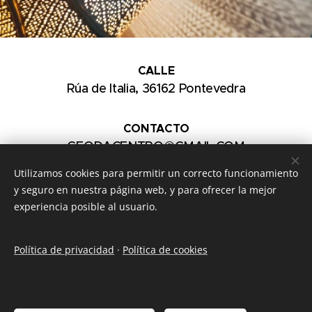
CALLE
Rúa de Italia, 36162 Pontevedra
CONTACTO
GEODACENTRO@GMAIL.COM
Utilizamos cookies para permitir un correcto funcionamiento
TELÉFONO
y seguro en nuestra página web, y para ofrecer la mejor
(+34) 617 053 106
experiencia posible al usuario.
Política de privacidad
·
Política de cookies