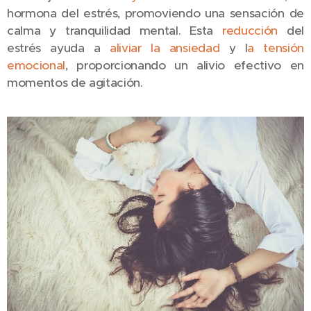
hormona del estrés,
promoviendo
una sensación de
calma y tranquilidad mental. Esta
reducción
del
estrés ayuda a
aliviar la ansiedad
y l
a tensión
emocional
, proporcionando un alivio efectivo en
momentos de agitación.